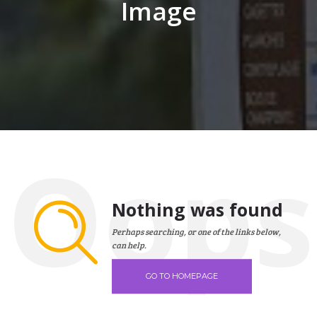
Image
Oops
Nothing was found
Perhaps searching, or one of the links below,
can help.
GO TO HOMEPAGE