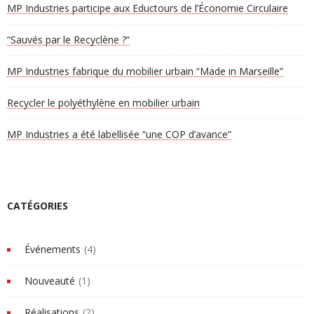
MP Industries participe aux Eductours de l’Économie Circulaire
“Sauvés par le Recyclène ?”
MP Industries fabrique du mobilier urbain “Made in Marseille”
Recycler le polyéthylène en mobilier urbain
MP Industries a été labellisée “une COP d’avance”
CATÉGORIES
Événements
(4)
Nouveauté
(1)
Réalisations
(2)