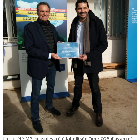
La société MP Industries a été
labellisée “une COP d’avance”