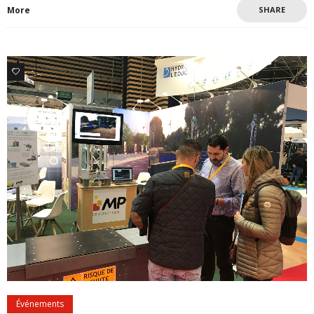
More
SHARE
0
Événements