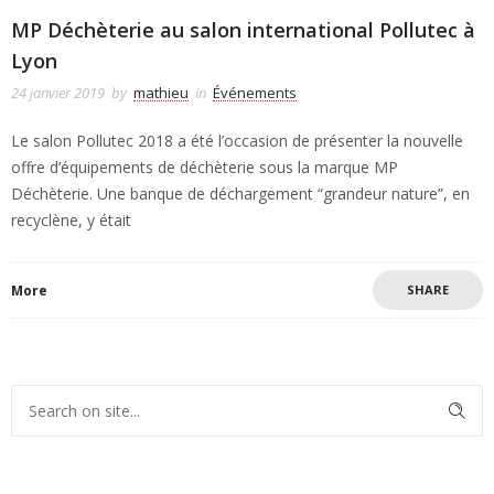
MP Déchèterie au salon international Pollutec à
Lyon
24 janvier 2019
by
mathieu
in
Événements
Le salon Pollutec 2018 a été l’occasion de présenter la nouvelle
offre d’équipements de déchèterie sous la marque MP
Déchèterie. Une banque de déchargement “grandeur nature”, en
recyclène, y était
More
SHARE