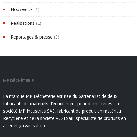
Nouveauté
(1)
Réalisations
(2)
Reportages & presse
(3)
MP DÉCHÈTERIE
La marque MP Déchèterie est née du partenariat de deux
fabricants de matériels d’équipement pour déchetteries : la
société MP Industries SAS, fabricant de produit en matériau
Recyclène et de la société AC2I Sarl, spécialiste de produits en
acier et galvanisation.