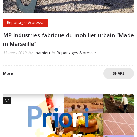
Reportages & presse
MP Industries fabrique du mobilier urbain “Made
in Marseille”
13 mars 2019
by
mathieu
in
Reportages & presse
More
SHARE
0