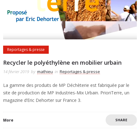
Reportages & presse
Recycler le polyéthylène en mobilier urbain
14 février 2019
by
mathieu
in
Reportages & presse
La gamme des produits de MP Déchèterie est fabriquée par le
site de production de MP Industries-Mix Urbain. PrioriTerre, un
magazine d’Eric Dehorter sur France 3.
More
SHARE