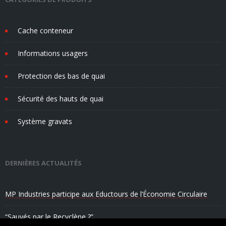
Cache conteneur
Informations usagers
Protection des bas de quai
Sécurité des hauts de quai
Système gravats
DERNIÈRES ACTUALITÉS
MP Industries participe aux Eductours de l’Économie Circulaire
“Sauvés par le Recyclène ?”