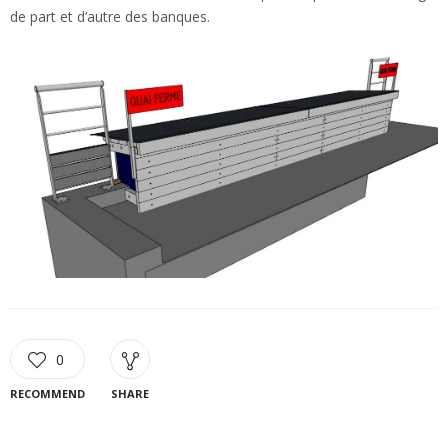
de part et d’autre des banques.
0
RECOMMEND
SHARE