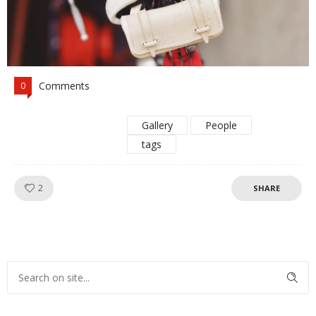
Comments
0
Gallery
People
tags
Like!
2
SHARE