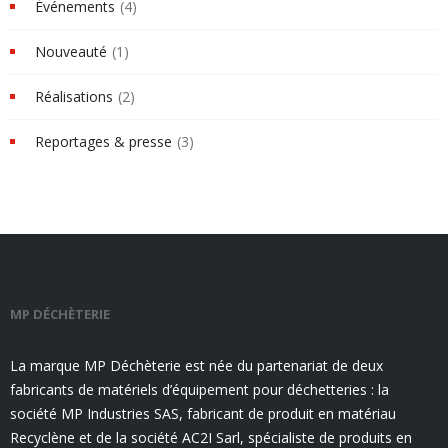
Événements
(4)
Nouveauté
(1)
Réalisations
(2)
Reportages & presse
(3)
MP DÉCHÈTERIE
La marque MP Déchèterie est née du partenariat de deux
fabricants de matériels d’équipement pour déchetteries : la
société MP Industries SAS, fabricant de produit en matériau
Recyclène et de la société AC2I Sarl, spécialiste de produits en