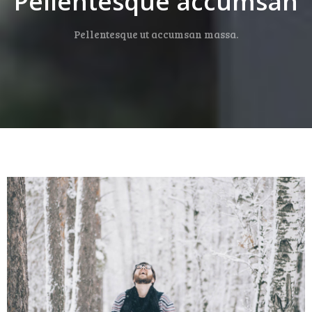
Pellentesque accumsan
Pellentesque ut accumsan massa.