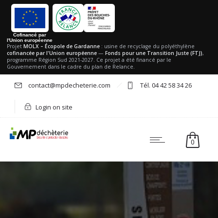
Cofinancé par
l'Union européenne
Projet
MOLX – Écopole de Gardanne
: usine de recyclage du polyéthylène
cofinancée par l'Union européenne
—
Fonds pour une Transition Juste (FTJ)
,
programme Région Sud 2021-2027. Ce projet a été financé par le
Gouvernement dans le cadre du plan de Relance.
contact@mpdecheterie.com
Tél. 04 42 58 34 26
Login on site
0